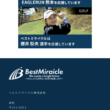
ベストミライクル株式会社
本社
〒151-0051