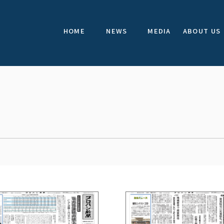
HOME
NEWS
MEDIA
ABOUT US