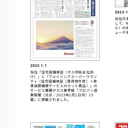
2023.1
当社代
して、K
ル）の
ューが
2023.1.1
当社「住宅設備保証（ガス供給会社向
け）」と「アメイジングスーパーワラン
ティ（住宅設備保証［賃貸物件用］＋家
賃減額補償サービスのセット商品）」の
サービス概要がガス業界紙「プロパン産
業新聞（元旦：2023年1月1日号）15
面」に掲載されました。