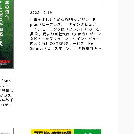
2022.10.19
仕事を楽しむためのWEBマガジン「B-
plus（ビープラス）」のインタビュア
ー：元モーニング娘（タレント）の「石
黒 彩」氏より当社代表（矢野寿）がイン
タビューを受けました。～インタビュー
内容：当社のSMS配信サービス「Be-
Smarts（ビースマーツ）」の概要説明～
「SMS
ースマー
宅設備保
がガス
2年秋季
されまし