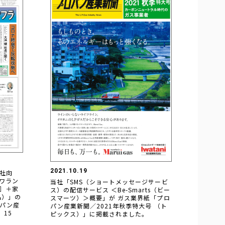
2021.10.19
社向
ワラン
当社「SMS（ショートメッセージサービ
］＋家
ス）の配信サービス ＜Be-Smarts（ビー
品）」の
スマーツ）＞概要」が ガス業界紙「プロ
パン産
パン産業新聞／2021年秋季特大号 （ト
）15
ピックス）」に掲載されました。