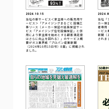
2024.10.15
2024.8
当社の新サービス＜家主様への販売用サ
当社「
ービス＞「アメイジングまるごと設備工
カー保
事リース（メーカー保証の延長保証サー
者専用
ビス「アメイジング住宅設備保証」と併
ービス
用により家主様を始めとする顧客満足度
新聞（2
はさらに向上を図れる）」のサービス概
されま
要がガス業界紙「プロパン産業新聞
（2024年10月15日号）8面」に掲載され
ました。