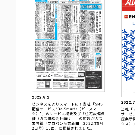
2022.8.2
2022.7
ビジネスをよりスマートに！当社「SMS
配信サービス“Be-Smarts（ビースマー
当社「
ツ）”」のサービス概要及び「住宅設備保
サービ
証（ガス供給会社向け）」の広告がガス
産業新
業界紙「プロパン産業新聞（2022年8月
クス）
2日号）10面」に掲載されました。