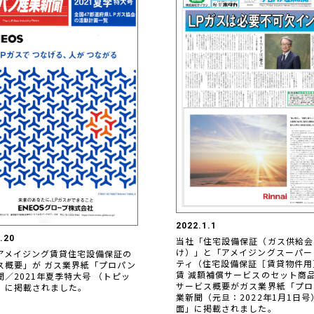
2022.1.1
.20
当社「住宅設備保証（ガス供給会
け）」と「アメイジングスーパー
アメイジング賃貸住宅設備保証の
ティ（住宅設備保証［賃貸物件用
ス概要」が ガス業界紙「プロパン
賃 減額補償サービスのセット商
聞／2021年夏季特大号 （トピッ
サービス概要がガス業界紙「プロ
」に掲載されました。
業新聞（元旦：2022年1月1日号
面」に掲載されました。