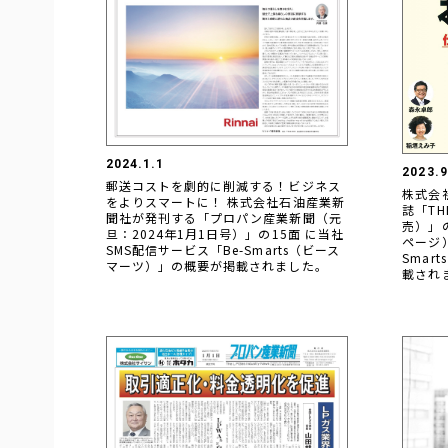
2024.1.1
2023.9
郵送コストを劇的に削減する！ビジネス
株式会
をよりスマートに！ 株式会社石油産業新
誌「TH
聞社が発刊する「プロパン産業新聞（元
売）」の 
旦：2024年1月1日号）」の15面 に当社
ページ
SMS配信サービス「Be-Smarts（ビース
Smar
マーツ）」の概要が掲載されました。
載され