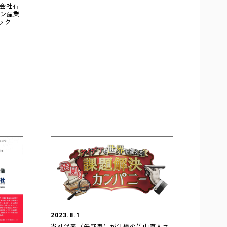
会社石
ン産業
ック
2023.8.1
当社代表（矢野寿）が俳優の竹中直人さ