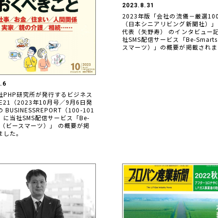
2023.8.31
2023年版「会社の流儀－厳選10
（日本シニアリビング新聞社）」
代表（矢野寿） のインタビュー
社SMS配信サービス「Be-Smart
スマーツ）」の概要が掲載されま
.6
社PHP研究所が発行するビジネス
E21（2023年10月号／9月6日発
BUSINESSREPORT（100-101
）に当社SMS配信サービス「Be-
ts（ビースマーツ）」 の概要が掲
ました。