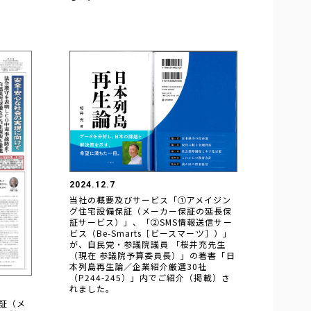
2024.12.7
当社の概要及びサービス「①アメイジン
グ住宅設備保証（メーカー保証の延長保
証サービス）」、「②SMS情報送信サー
ビス（Be-Smarts［ビースマーツ］）」
が、自民党・参議院議員 「桜井充先生
（現在 参議院予算委員長）」の著書「日
本列島再生論／企業紹介厳選30社
（P244-245）」内でご紹介（掲載）さ
れました。
証（メ