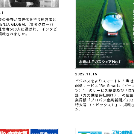
.1
表の矢野が次世代を担う経営者と
ENJA GLOBAL（賢者グローバ
経営者500人に選ばれ、 インタビ
掲載されました。
2022.11.15
ビジネスをよりスマートに！当社
配信サービス“Be-Smarts（ビ
ツ）”」のサービス概要及び「住
証（ガス供給会社向け）」の広告
業界紙「プロパン産業新聞／202
特大号 （トピックス）」に掲載
た。