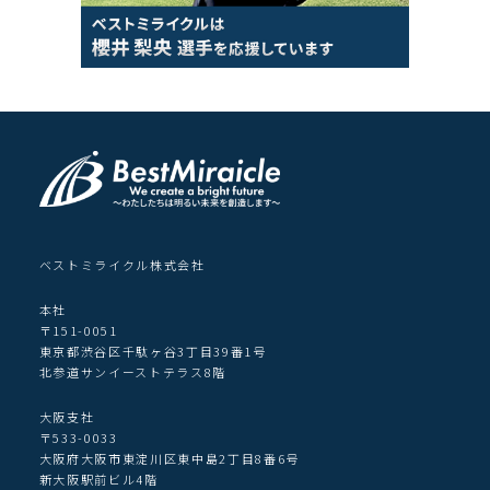
ベストミライクル株式会社
本社
〒151-0051
東京都渋谷区千駄ヶ谷3丁目39番1号
北参道サンイーストテラス8階
大阪支社
〒533-0033
大阪府大阪市東淀川区東中島2丁目8番6号
新大阪駅前ビル4階