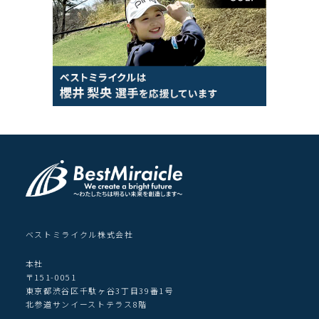
ベストミライクル株式会社
本社
〒151-0051
東京都渋谷区千駄ヶ谷3丁目39番1号
北参道サンイーストテラス8階