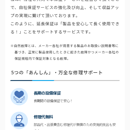
で、自社保証サービスの強化及び向上、そして収益アッ
プの実現に繋げて頂いております。
このように、延長保証は「製品を安心して長く使用でき
る！」ことをサポートするサービスです。
※自然故障とは、メーカー各社が用意する製品のお取扱い説明書等に
基づき、正常に製品使用したときに起きた故障かつメーカー各社の
保証規程内で保証対象となる故障。
5つの「あんしん」・万全な修理サポート
長期の設備保証
長期間の設備保証で安心！
修理代無料
部品代・出張費含む修理代が無償のため突発的支出も安