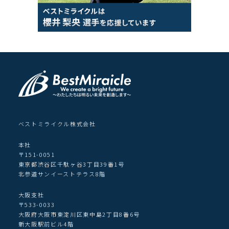
ベストミライクル株式会社
本社
〒151-0051
東京都渋谷区千駄ヶ谷3丁目39番1号
北参道サンイーストテラス8階
大阪支社
〒533-0033
大阪府大阪市東淀川区東中島2丁目8番6号
新大阪駅前ビル4階