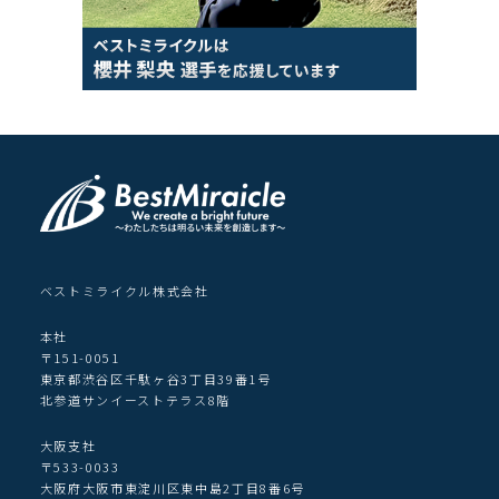
ベストミライクル株式会社
本社
〒151-0051
東京都渋谷区千駄ヶ谷3丁目39番1号
北参道サンイーストテラス8階
大阪支社
〒533-0033
大阪府大阪市東淀川区東中島2丁目8番6号