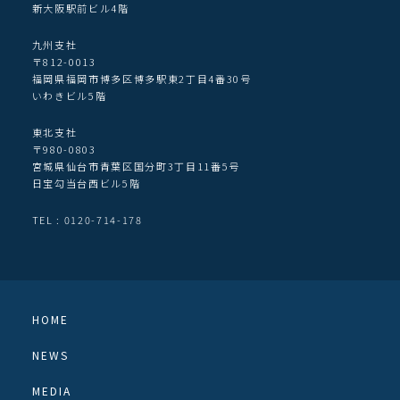
新大阪駅前ビル4階
九州支社
〒812-0013
福岡県福岡市博多区博多駅東2丁目4番30号
いわきビル5階
東北支社
〒980-0803
宮城県仙台市青葉区国分町3丁目11番5号
日宝勾当台西ビル5階
TEL : 0120-714-178
HOME
NEWS
MEDIA