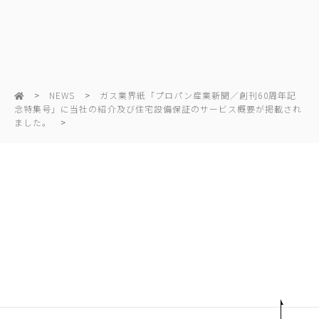
NEWS
ガス業界紙「プロパン産業新聞／創刊60周年記
念特集号」に当社の紹介及び住宅設備保証のサービス概要が掲載され
ました。