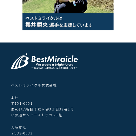
ベストミライクル株式会社
本社
〒151-0051
東京都渋谷区千駄ヶ谷3丁目39番1号
北参道サンイーストテラス8階
大阪支社
〒533-0033