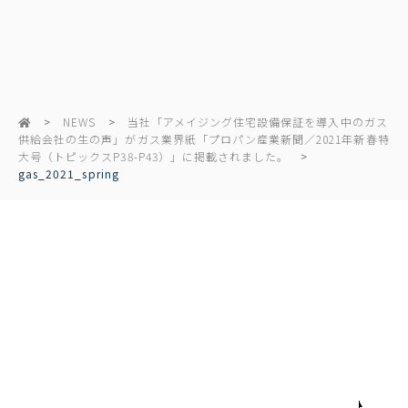
NEWS
当社「アメイジング住宅設備保証を導入中のガス
供給会社の生の声」がガス業界紙「プロパン産業新聞／2021年新春特
大号（トピックスP38-P43）」に掲載されました。
gas_2021_spring