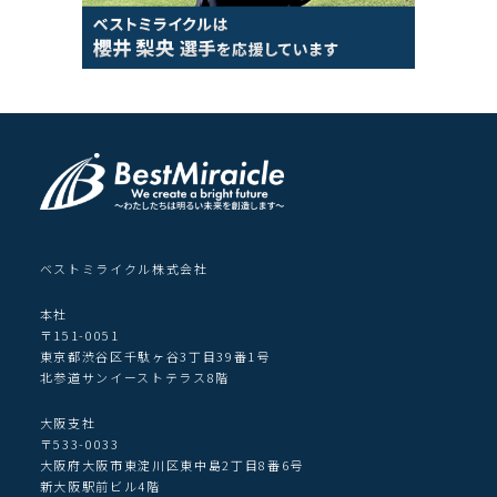
ベストミライクル株式会社
本社
〒151-0051
東京都渋谷区千駄ヶ谷3丁目39番1号
北参道サンイーストテラス8階
大阪支社
〒533-0033
大阪府大阪市東淀川区東中島2丁目8番6号
新大阪駅前ビル4階