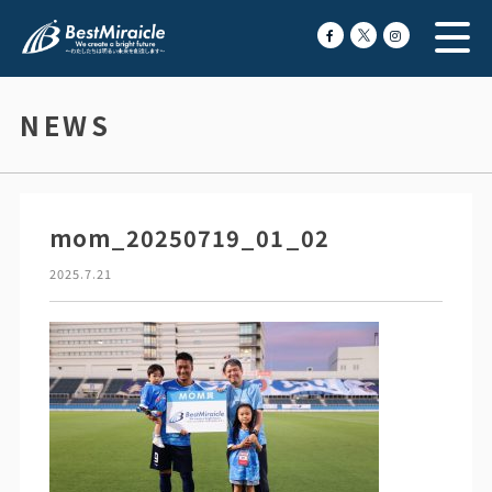
NEWS
mom_20250719_01_02
2025.7.21